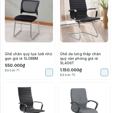
Ghế chân quỳ tựa lưới nhỏ
Ghế da lưng thấp chân
gọn giá rẻ SL08BM
quỳ văn phòng giá rẻ
SL406T
550.000₫
1.150.000₫
Đã bán 71
Đã bán 75