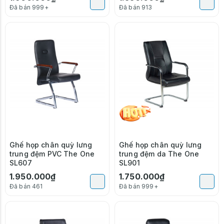
Đã bán 999+
Đã bán 913
Ghế họp chân quỳ lưng
Ghế họp chân quỳ lưng
trung đệm PVC The One
trung đệm da The One
SL607
SL901
1.950.000₫
1.750.000₫
Đã bán 461
Đã bán 999+