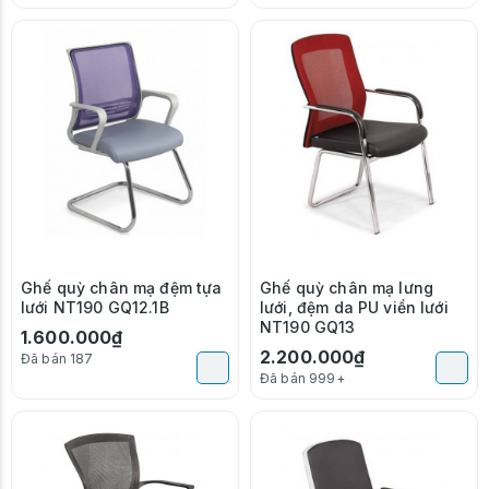
Ghế quỳ chân mạ đệm tựa
Ghế quỳ chân mạ lưng
lưới NT190 GQ12.1B
lưới, đệm da PU viền lưới
NT190 GQ13
1.600.000₫
2.200.000₫
Đã bán 187
Đã bán 999+