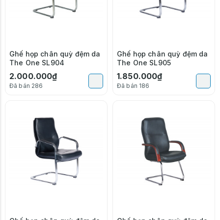
Ghế họp chân quỳ đệm da
Ghế họp chân quỳ đệm da
The One SL904
The One SL905
2.000.000₫
1.850.000₫
Đã bán 286
Đã bán 186