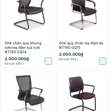
Ghế chân quỳ khung
Ghế quỳ chân mạ đệm da
sơn/mạ đệm tựa lưới
NT190 GQ15
NT190 GQ14
2.000.000₫
2.000.000₫
Đã bán 999+
Đã bán 999+