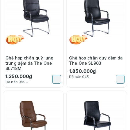
Ghế họp chân quỳ lưng
Ghế họp chân quỳ đệm da
trung đệm da The One
The One SL903
SL718M
1.850.000₫
1.350.000₫
Đã bán 945
Đã bán 999+