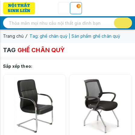
0
Trang chủ
Tag: ghế chân quỳ | Sản phẩm ghế chân quỳ
TAG
GHẾ CHÂN QUỲ
Sắp xếp theo: