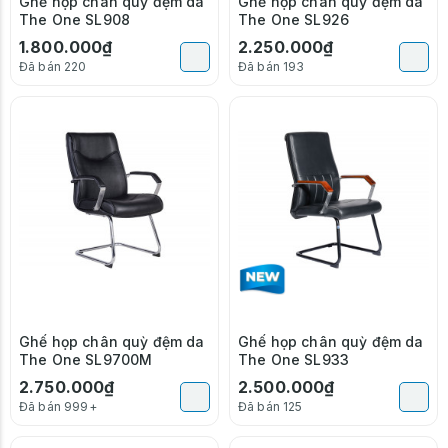
Ghế họp chân quỳ đệm da
Ghế họp chân quỳ đệm da
The One SL908
The One SL926
1.800.000₫
2.250.000₫
Đã bán 220
Đã bán 193
Ghế họp chân quỳ đệm da
Ghế họp chân quỳ đệm da
The One SL9700M
The One SL933
2.750.000₫
2.500.000₫
Đã bán 999+
Đã bán 125