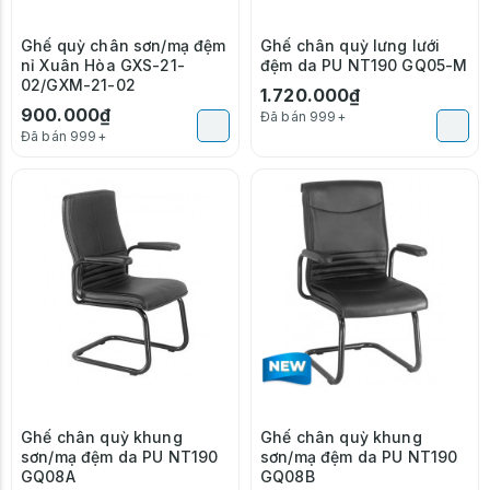
Ghế quỳ chân sơn/mạ đệm
Ghế chân quỳ lưng lưới
nỉ Xuân Hòa GXS-21-
đệm da PU NT190 GQ05-M
02/GXM-21-02
1.720.000₫
900.000₫
Đã bán 999+
Đã bán 999+
Ghế chân quỳ khung
Ghế chân quỳ khung
sơn/mạ đệm da PU NT190
sơn/mạ đệm da PU NT190
GQ08A
GQ08B