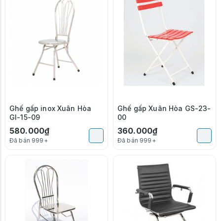
Ghế gấp inox Xuân Hòa
Ghế gấp Xuân Hòa GS-23-
GI-15-09
00
580.000₫
360.000₫
Đã bán 999+
Đã bán 999+