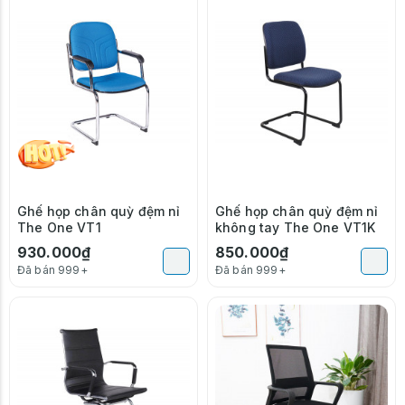
Ghế họp chân quỳ đệm nỉ
Ghế họp chân quỳ đệm nỉ
The One VT1
không tay The One VT1K
930.000₫
850.000₫
Đã bán 999+
Đã bán 999+