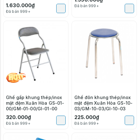
1.630.000₫
Đã bán 999+
Đã bán 999+
Ghế gấp khung thép/inox
Ghế đôn khung thép/inox
mặt đệm Xuân Hòa GS-01-
mặt đệm Xuân Hòa GS-10-
00/GM-01-00/GI-01-00
03/GM-10-03/GI-10-03
320.000₫
225.000₫
Đã bán 999+
Đã bán 999+