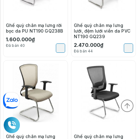
Ghế quỳ chân mạ lưng rời
Ghế quỳ chân mạ lưng
bọc da PU NT190 GQ238B
lưới, đệm lưới viền da PVC
NT190 GQ239
1.600.000₫
2.470.000₫
Đã bán 40
Đã bán 44
Ghế quỳ chân mạ lưng
Ghế quỳ chân mạ lưng