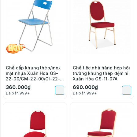
Ghế gấp khung thép/inox
Ghế tiệc nhà hàng họp hội
mặt nhựa Xuân Hòa GS-
trường khung thép đệm nỉ
22-00/GM-22-00/GI-22-
Xuân Hòa GS-11-07A
00
360.000₫
690.000₫
Đã bán 999+
Đã bán 999+