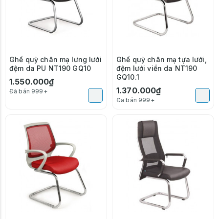
Ghế quỳ chân mạ lưng lưới
Ghế quỳ chân mạ tựa lưới,
đệm da PU NT190 GQ10
đệm lưới viền da NT190
GQ10.1
1.550.000₫
1.370.000₫
Đã bán 999+
Đã bán 999+