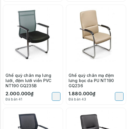
Ghế quỳ chân mạ lưng
Ghế quỳ chân mạ đệm
lưới, đệm lưới viền PVC
lưng bọc da PU NT190
NT190 GQ235B
GQ236
2.000.000₫
1.880.000₫
Đã bán 41
Đã bán 43