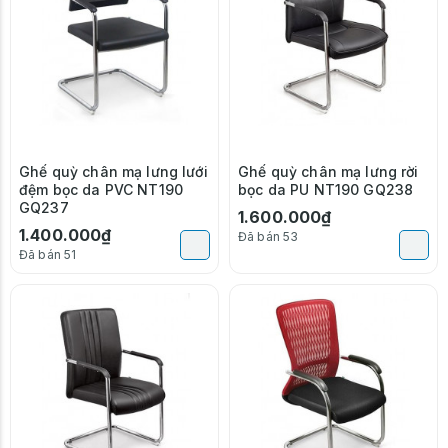
Ghế quỳ chân mạ lưng lưới
Ghế quỳ chân mạ lưng rời
đệm bọc da PVC NT190
bọc da PU NT190 GQ238
GQ237
1.600.000₫
1.400.000₫
Đã bán 53
Đã bán 51