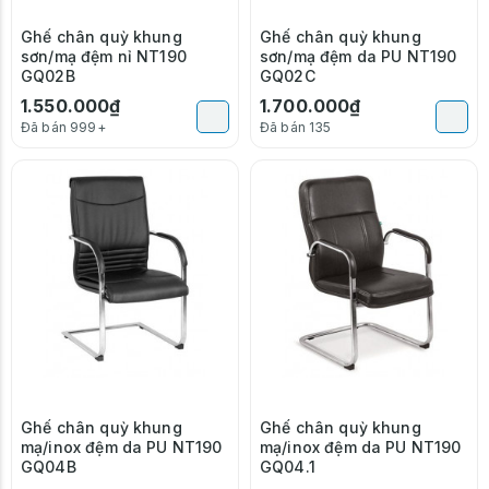
Ghế chân quỳ khung
Ghế chân quỳ khung
sơn/mạ đệm nỉ NT190
sơn/mạ đệm da PU NT190
GQ02B
GQ02C
1.550.000₫
1.700.000₫
Đã bán 999+
Đã bán 135
Ghế chân quỳ khung
Ghế chân quỳ khung
mạ/inox đệm da PU NT190
mạ/inox đệm da PU NT190
GQ04B
GQ04.1