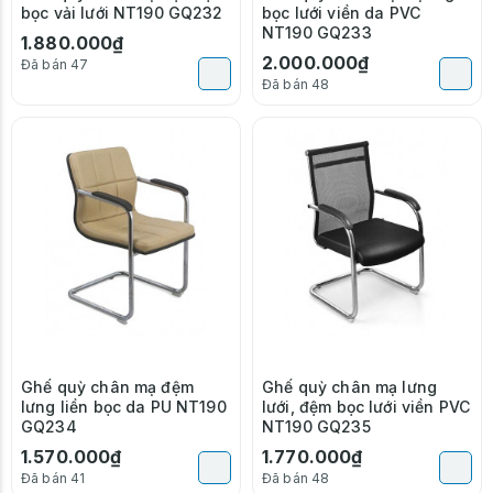
bọc vải lưới NT190 GQ232
bọc lưới viền da PVC
NT190 GQ233
1.880.000₫
2.000.000₫
Đã bán 47
Đã bán 48
Ghế quỳ chân mạ đệm
Ghế quỳ chân mạ lưng
lưng liền bọc da PU NT190
lưới, đệm bọc lưới viền PVC
GQ234
NT190 GQ235
1.570.000₫
1.770.000₫
Đã bán 41
Đã bán 48