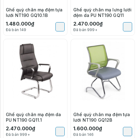
Ghế quỳ chân mạ đệm tựa
Ghế quỳ chân mạ lưng lưới
lưới NT190 GQ10.1B
đệm da PU NT190 GQ11
1.480.000₫
2.470.000₫
Đã bán 149
Đã bán 999+
Ghế quỳ chân mạ đệm da
Ghế quỳ chân mạ đệm tựa
PU NT190 GQ11.1
lưới NT190 GQ12B
2.470.000₫
1.600.000₫
Đã bán 999+
Đã bán 146