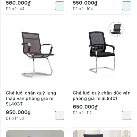
560.000₫
550.000₫
Đã bán 44
Đã bán 104
Ghế lưới chân quỳ lưng
Ghế lưới quỳ chân đúc văn
thấp văn phòng giá rẻ
phòng giá rẻ SL8301
SL403T
650.000₫
950.000₫
Đã bán 112
Đã bán 56