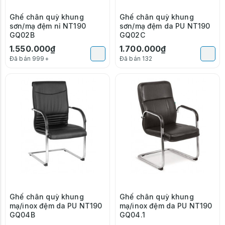
Ghế chân quỳ khung
Ghế chân quỳ khung
sơn/mạ đệm nỉ NT190
sơn/mạ đệm da PU NT190
GQ02B
GQ02C
1.550.000₫
1.700.000₫
Đã bán 999+
Đã bán 132
Ghế chân quỳ khung
Ghế chân quỳ khung
mạ/inox đệm da PU NT190
mạ/inox đệm da PU NT190
GQ04B
GQ04.1