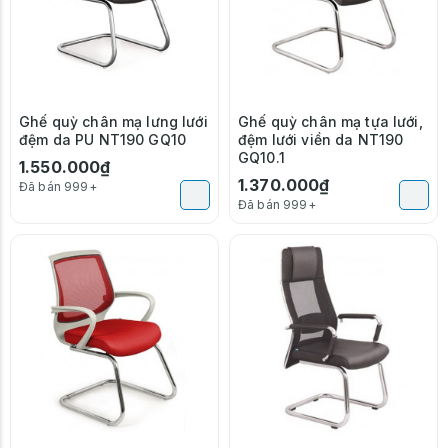
Ghế quỳ chân mạ lưng lưới
Ghế quỳ chân mạ tựa lưới,
đệm da PU NT190 GQ10
đệm lưới viền da NT190
GQ10.1
1.550.000₫
1.370.000₫
Đã bán 999+
Đã bán 999+