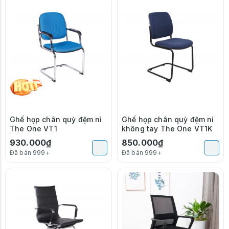
Ghế họp chân quỳ đệm nỉ
Ghế họp chân quỳ đệm nỉ
The One VT1
không tay The One VT1K
930.000₫
850.000₫
Đã bán 999+
Đã bán 999+