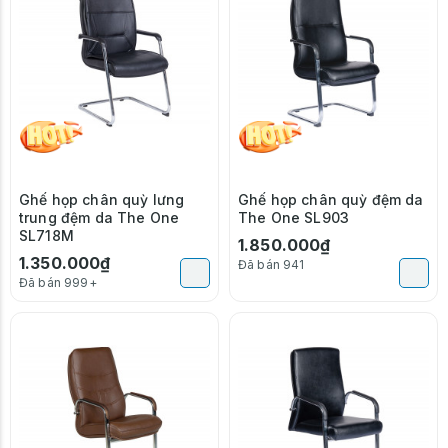
Ghế họp chân quỳ lưng
Ghế họp chân quỳ đệm da
trung đệm da The One
The One SL903
SL718M
1.850.000₫
1.350.000₫
Đã bán 941
Đã bán 999+