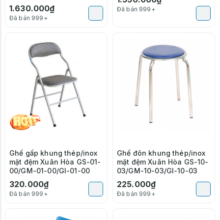
1.630.000₫
Đã bán 999+
Đã bán 999+
Ghế gấp khung thép/inox
Ghế đôn khung thép/inox
mặt đệm Xuân Hòa GS-01-
mặt đệm Xuân Hòa GS-10-
00/GM-01-00/GI-01-00
03/GM-10-03/GI-10-03
320.000₫
225.000₫
Đã bán 999+
Đã bán 999+