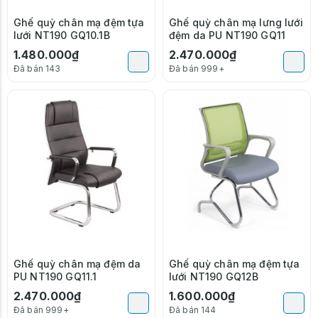
Ghế quỳ chân mạ đệm tựa
Ghế quỳ chân mạ lưng lưới
lưới NT190 GQ10.1B
đệm da PU NT190 GQ11
1.480.000₫
2.470.000₫
Đã bán 143
Đã bán 999+
Ghế quỳ chân mạ đệm da
Ghế quỳ chân mạ đệm tựa
PU NT190 GQ11.1
lưới NT190 GQ12B
2.470.000₫
1.600.000₫
Đã bán 999+
Đã bán 144