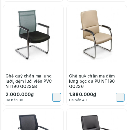
Ghế quỳ chân mạ lưng
Ghế quỳ chân mạ đệm
lưới, đệm lưới viền PVC
lưng bọc da PU NT190
NT190 GQ235B
GQ236
2.000.000₫
1.880.000₫
Đã bán 38
Đã bán 40