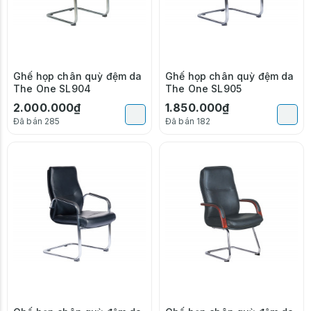
Ghế họp chân quỳ đệm da
Ghế họp chân quỳ đệm da
The One SL904
The One SL905
2.000.000₫
1.850.000₫
Đã bán 285
Đã bán 182