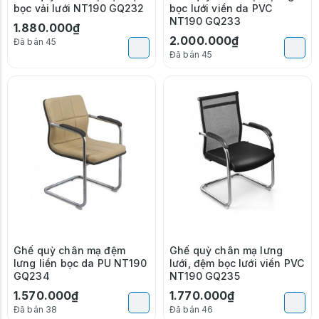
bọc vải lưới NT190 GQ232
bọc lưới viền da PVC
NT190 GQ233
1.880.000₫
2.000.000₫
Đã bán 45
Đã bán 45
Ghế quỳ chân mạ đệm
Ghế quỳ chân mạ lưng
lưng liền bọc da PU NT190
lưới, đệm bọc lưới viền PVC
GQ234
NT190 GQ235
1.570.000₫
1.770.000₫
Đã bán 38
Đã bán 46