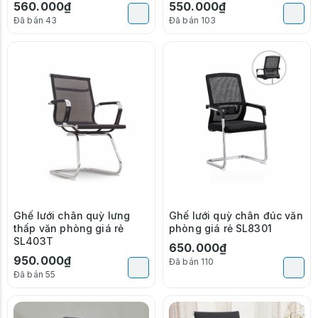
560.000₫
550.000₫
Đã bán 43
Đã bán 103
Ghế lưới chân quỳ lưng
Ghế lưới quỳ chân đúc văn
thấp văn phòng giá rẻ
phòng giá rẻ SL8301
SL403T
650.000₫
950.000₫
Đã bán 110
Đã bán 55