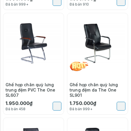
Đã bán 999+
Đã bán 910
Ghế họp chân quỳ lưng
Ghế họp chân quỳ lưng
trung đệm PVC The One
trung đệm da The One
SL607
SL901
1.950.000₫
1.750.000₫
Đã bán 458
Đã bán 999+