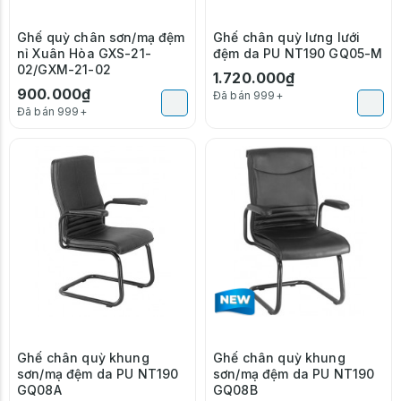
Ghế quỳ chân sơn/mạ đệm
Ghế chân quỳ lưng lưới
nỉ Xuân Hòa GXS-21-
đệm da PU NT190 GQ05-M
02/GXM-21-02
1.720.000₫
900.000₫
Đã bán 999+
Đã bán 999+
Ghế chân quỳ khung
Ghế chân quỳ khung
sơn/mạ đệm da PU NT190
sơn/mạ đệm da PU NT190
GQ08A
GQ08B