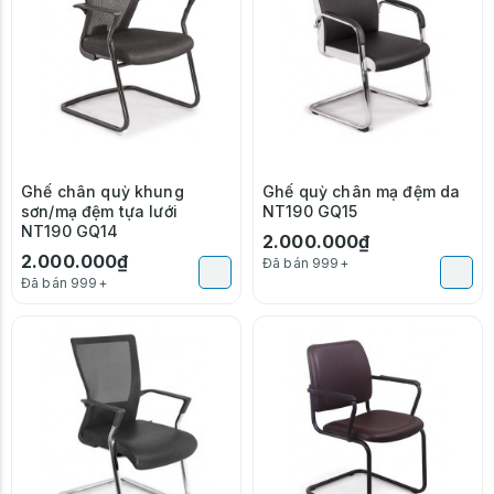
Ghế chân quỳ khung
Ghế quỳ chân mạ đệm da
sơn/mạ đệm tựa lưới
NT190 GQ15
NT190 GQ14
2.000.000₫
2.000.000₫
Đã bán 999+
Đã bán 999+