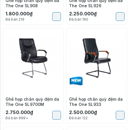
Ghế họp chân quỳ đệm da
Ghế họp chân quỳ đệm da
The One SL908
The One SL926
1.800.000₫
2.250.000₫
Đã bán 219
Đã bán 190
Ghế họp chân quỳ đệm da
Ghế họp chân quỳ đệm da
The One SL9700M
The One SL933
2.750.000₫
2.500.000₫
Đã bán 999+
Đã bán 122