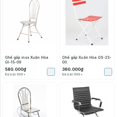
Ghế gấp inox Xuân Hòa
Ghế gấp Xuân Hòa GS-23-
GI-15-09
00
580.000₫
360.000₫
Đã bán 999+
Đã bán 999+