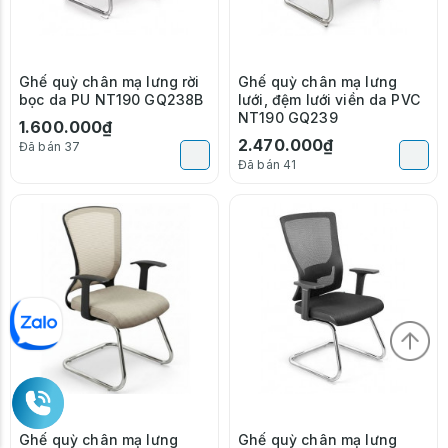
Ghế quỳ chân mạ lưng rời
Ghế quỳ chân mạ lưng
bọc da PU NT190 GQ238B
lưới, đệm lưới viền da PVC
NT190 GQ239
1.600.000₫
2.470.000₫
Đã bán 37
Đã bán 41
Ghế quỳ chân mạ lưng
Ghế quỳ chân mạ lưng