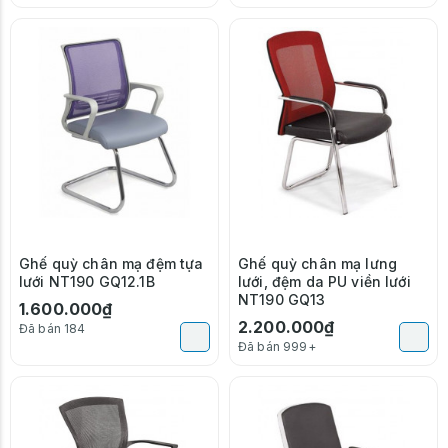
Ghế quỳ chân mạ đệm tựa
Ghế quỳ chân mạ lưng
lưới NT190 GQ12.1B
lưới, đệm da PU viền lưới
NT190 GQ13
1.600.000₫
2.200.000₫
Đã bán 184
Đã bán 999+