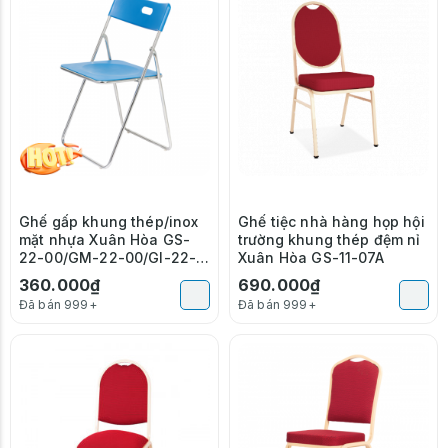
Ghế gấp khung thép/inox
Ghế tiệc nhà hàng họp hội
mặt nhựa Xuân Hòa GS-
trường khung thép đệm nỉ
22-00/GM-22-00/GI-22-
Xuân Hòa GS-11-07A
00
360.000₫
690.000₫
Đã bán 999+
Đã bán 999+