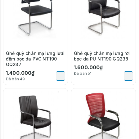
Ghế quỳ chân mạ lưng lưới
Ghế quỳ chân mạ lưng rời
đệm bọc da PVC NT190
bọc da PU NT190 GQ238
GQ237
1.600.000₫
1.400.000₫
Đã bán 51
Đã bán 49