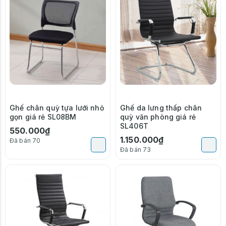
Ghế chân quỳ tựa lưới nhỏ
Ghế da lưng thấp chân
gọn giá rẻ SL08BM
quỳ văn phòng giá rẻ
SL406T
550.000₫
1.150.000₫
Đã bán 70
Đã bán 73