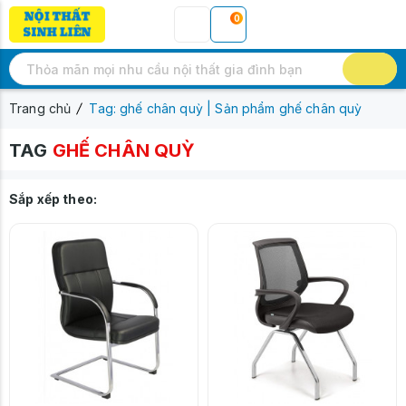
0
Trang chủ
Tag: ghế chân quỳ | Sản phẩm ghế chân quỳ
TAG
GHẾ CHÂN QUỲ
Sắp xếp theo: