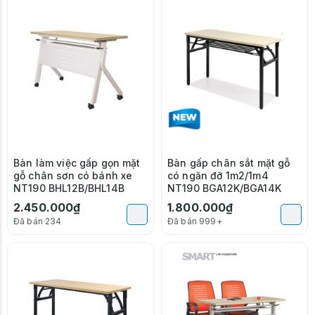
Bàn làm việc gấp gọn mặt
Bàn gấp chân sắt mặt gỗ
gỗ chân sơn có bánh xe
có ngăn đỡ 1m2/1m4
NT190 BHL12B/BHL14B
NT190 BGA12K/BGA14K
2.450.000₫
1.800.000₫
Đã bán 234
Đã bán 999+