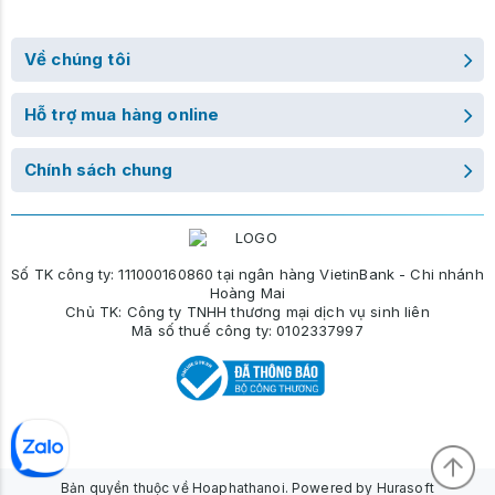
Về chúng tôi
Hỗ trợ mua hàng online
Chính sách chung
Số TK công ty: 111000160860 tại ngân hàng VietinBank - Chi nhánh
Hoàng Mai
Chủ TK: Công ty TNHH thương mại dịch vụ sinh liên
Mã số thuế công ty: 0102337997
Bản quyền thuộc về Hoaphathanoi. Powered by Hurasoft