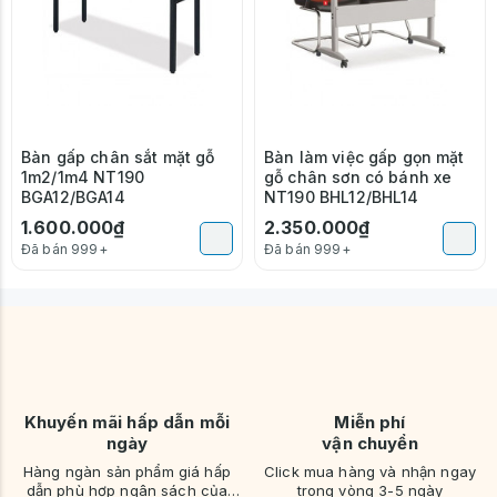
Bàn gấp chân sắt mặt gỗ
Bàn làm việc gấp gọn mặt
1m2/1m4 NT190
gỗ chân sơn có bánh xe
BGA12/BGA14
NT190 BHL12/BHL14
1.600.000₫
2.350.000₫
Đã bán 999+
Đã bán 999+
Khuyến mãi hấp dẫn mỗi
Miễn phí
ngày
vận chuyển
Hàng ngàn sản phẩm giá hấp
Click mua hàng và nhận ngay
dẫn phù hợp ngân sách của
trong vòng 3-5 ngày