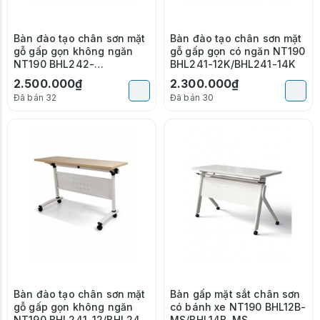
Bàn đào tạo chân sơn mặt
Bàn đào tạo chân sơn mặt
gỗ gấp gọn không ngăn
gỗ gấp gọn có ngăn NT190
NT190 BHL242-
BHL241-12K/BHL241-14K
12/BHL242-14
2.500.000₫
2.300.000₫
Đã bán 32
Đã bán 30
Bàn đào tạo chân sơn mặt
Bàn gấp mặt sắt chân sơn
gỗ gấp gọn không ngăn
có bánh xe NT190 BHL12B-
NT190 BHL241-12/BHL241-
MS/BHL14B-MS