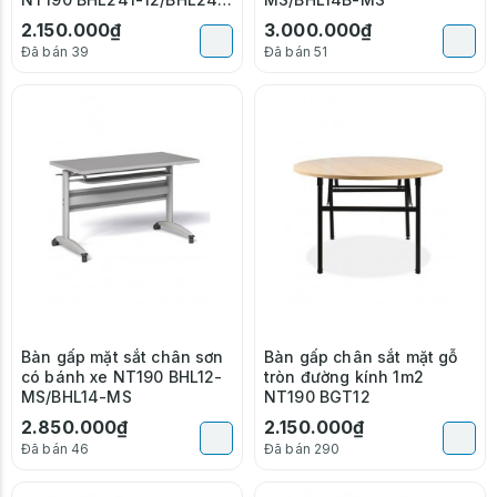
14
2.150.000₫
3.000.000₫
Đã bán 39
Đã bán 51
Bàn gấp mặt sắt chân sơn
Bàn gấp chân sắt mặt gỗ
có bánh xe NT190 BHL12-
tròn đường kính 1m2
MS/BHL14-MS
NT190 BGT12
2.850.000₫
2.150.000₫
Đã bán 46
Đã bán 290