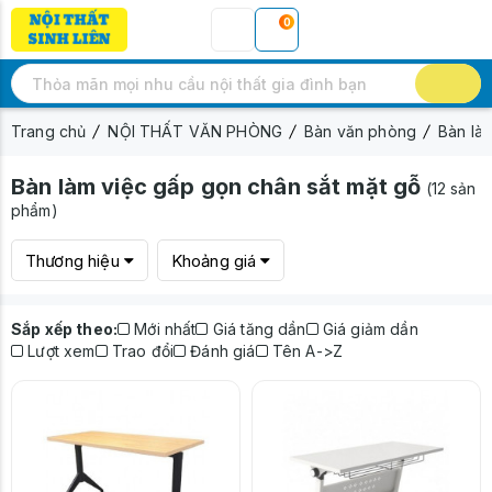
0
Trang chủ
NỘI THẤT VĂN PHÒNG
Bàn văn phòng
Bàn là
Bàn làm việc gấp gọn chân sắt mặt gỗ
(12 sản
phẩm)
Thương hiệu
Khoảng giá
Sắp xếp theo:
Mới nhất
Giá tăng dần
Giá giảm dần
Lượt xem
Trao đổi
Đánh giá
Tên A->Z