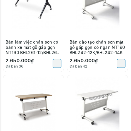
Bàn làm việc chân sơn có
Bàn đào tạo chân sơn mặt
bánh xe mặt gỗ gấp gọn
gỗ gấp gọn có ngăn NT190
NT190 BHL261-12/BHL261-
BHL242-12K/BHL242-14K
14
2.650.000₫
2.650.000₫
Đã bán 36
Đã bán 42