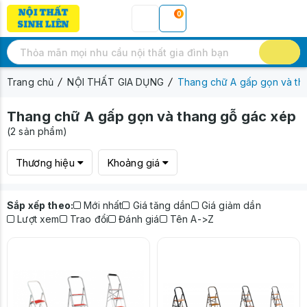
0
Trang chủ
NỘI THẤT GIA DỤNG
Thang chữ A gấp gọn và th
Thang chữ A gấp gọn và thang gỗ gác xép
(2 sản phẩm)
Thương hiệu
Khoảng giá
Sắp xếp theo:
Mới nhất
Giá tăng dần
Giá giảm dần
Lượt xem
Trao đổi
Đánh giá
Tên A->Z