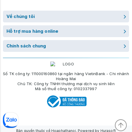
Về chúng tôi
Hỗ trợ mua hàng online
Chính sách chung
Số TK công ty: 111000160860 tại ngân hàng VietinBank - Chi nhánh
Hoàng Mai
Chủ TK: Công ty TNHH thương mại dịch vụ sinh liên
Mã số thuế công ty: 0102337997
Bản quyền thuộc về Hoaphathanoi. Powered by Hurasoft