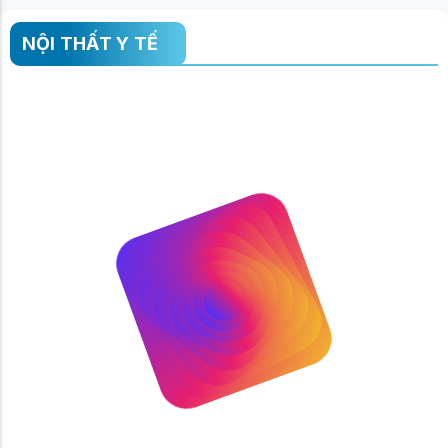
NỘI THẤT Y TẾ