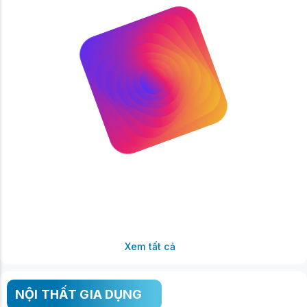
Xem tất cả
NỘI THẤT GIA DỤNG