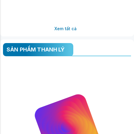
Xem tất cả
SẢN PHẨM THANH LÝ