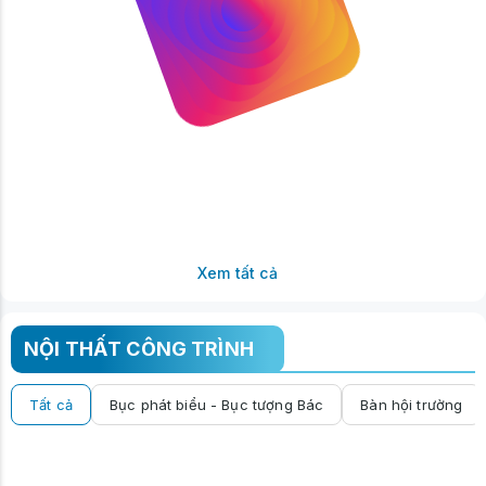
Xem tất cả
NỘI THẤT CÔNG TRÌNH
Tất cả
Bục phát biểu - Bục tượng Bác
Bàn hội trường