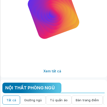
Xem tất cả
NỘI THẤT PHÒNG NGỦ
Tất cả
Giường ngủ
Tủ quần áo
Bàn trang điểm