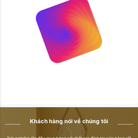
Khách hàng nói về chúng tôi
t
Cửa hàng giao hàng nhanh, giá cả hợp lý.