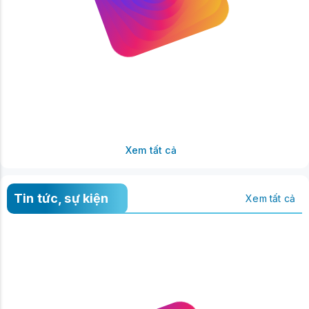
Xem tất cả
Tin tức, sự kiện
Xem tất cả