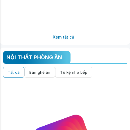
Xem tất cả
NỘI THẤT PHÒNG ĂN
Tất cả
Bàn ghế ăn
Tủ kệ nhà bếp