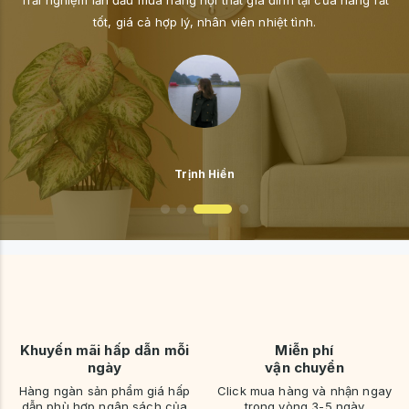
Lê Thuỳ Dương
Khuyến mãi hấp dẫn mỗi
Miễn phí
ngày
vận chuyển
Hàng ngàn sản phẩm giá hấp
Click mua hàng và nhận ngay
dẫn phù hợp ngân sách của
trong vòng 3-5 ngày