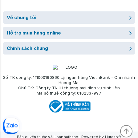
Về chúng tôi
Hỗ trợ mua hàng online
Chính sách chung
Số TK công ty: 111000160860 tại ngân hàng VietinBank - Chi nhánh
Hoàng Mai
Chủ TK: Công ty TNHH thương mại dịch vụ sinh liên
Mã số thuế công ty: 0102337997
Bản quyền thuộc về Hoaphathanoi. Powered by Hurasoft