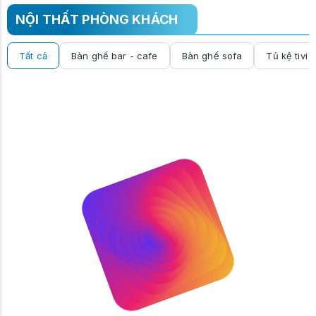
NỘI THẤT PHÒNG KHÁCH
Tất cả
Bàn ghế bar - cafe
Bàn ghế sofa
Tủ kệ tivi