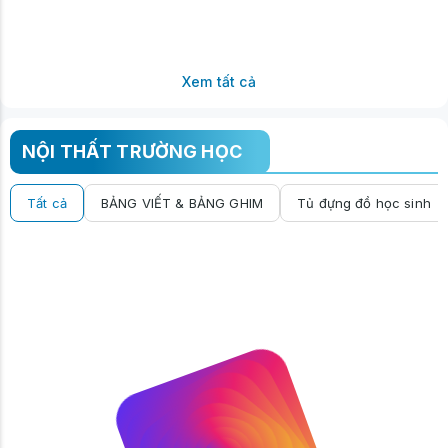
Xem tất cả
NỘI THẤT TRƯỜNG HỌC
Tất cả
BẢNG VIẾT & BẢNG GHIM
Tủ đựng đồ học sinh