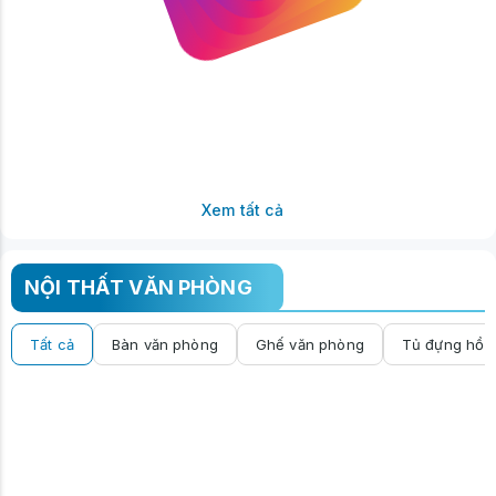
Xem tất cả
NỘI THẤT VĂN PHÒNG
Tất cả
Bàn văn phòng
Ghế văn phòng
Tủ đựng hồ s