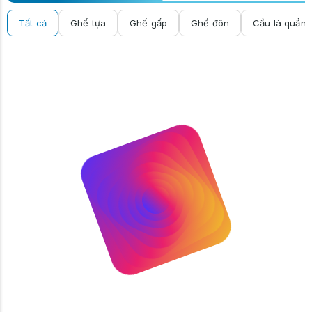
Tất cả
Ghế tựa
Ghế gấp
Ghế đôn
Cầu là quần 