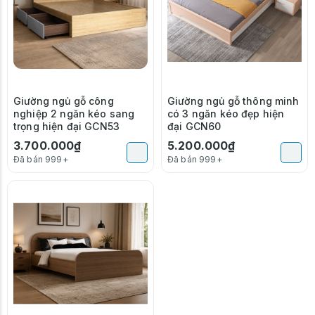
Giường ngủ gỗ công
Giường ngủ gỗ thông minh
nghiệp 2 ngăn kéo sang
có 3 ngăn kéo đẹp hiện
trọng hiện đại GCN53
đại GCN60
3.700.000₫
5.200.000₫
Đã bán 999+
Đã bán 999+