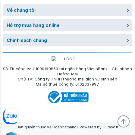
Về chúng tôi
Hỗ trợ mua hàng online
Chính sách chung
Số TK công ty: 111000160860 tại ngân hàng VietinBank - Chi nhánh
Hoàng Mai
Chủ TK: Công ty TNHH thương mại dịch vụ sinh liên
Mã số thuế công ty: 0102337997
Bản quyền thuộc về Hoaphathanoi. Powered by Hurasoft