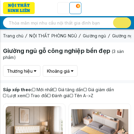
0
Trang chủ
NỘI THẤT PHÒNG NGỦ
Giường ngủ
Giường ng
Giường ngủ gỗ công nghiệp bền đẹp
(3 sản
phẩm)
Thương hiệu
Khoảng giá
Sắp xếp theo:
Mới nhất
Giá tăng dần
Giá giảm dần
Lượt xem
Trao đổi
Đánh giá
Tên A->Z